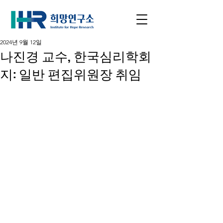
2024년 9월 12일
나진경 교수, 한국심리학회
지: 일반 편집위원장 취임