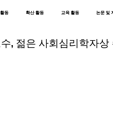
 활동
확산 활동
교육 활동
논문 및 
수, 젊은 사회심리학자상