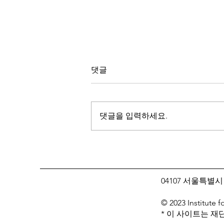
댓글
댓글을 입력하세요.
[인생질문 아카이브] 행복한 삶
을 위한 첫번째 조건은?
04107 서울특별시 
© 2023 Institute f
* 이 사이트는 