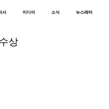
저서
미디어
소식
뉴스레터
 수상