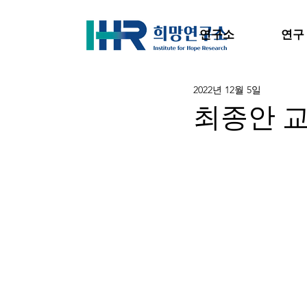
연구소
연구
2022년 12월 5일
최종안 교