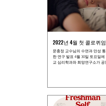
2022년 4월 첫 콜로퀴
문충정 교수님의 수면과 만성 통
한 연구 발표 4월 30일 토요일
교 심리학과와 희망연구소가 공
첫 번째 콜로퀴엄이 있었습니다. A
State University의 문충정 교
과 만성 통증에 관한...