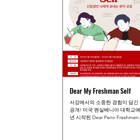
Dear My Freshman Self
서강에서의 소중한 경험이 담긴
공개! 미국 펜실베니아 대학교에서
년 시작된 Dear Penn Freshmen
(dearpennfresh.com)에서 영
서강대학교 희망연구소에서 Dear
Freshman...