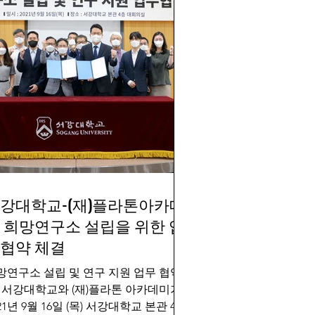
강대학교-(재)플라톤아카데
한 업
협약 체결
망연구소 설립 및 연구 지원 업무 협약
. 서강대학교와 (재)플라톤 아카데미가
21년 9월 16일 (목) 서강대학교 본관 4층