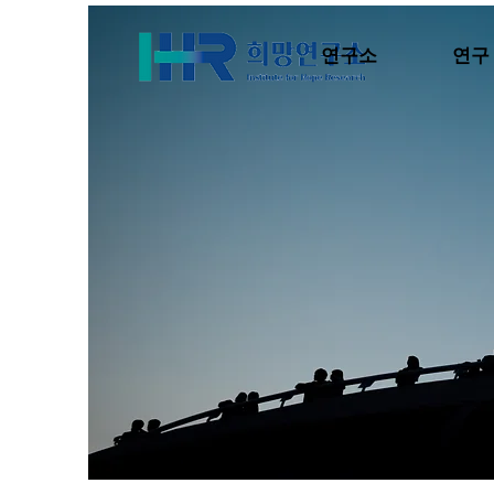
연구소
연구